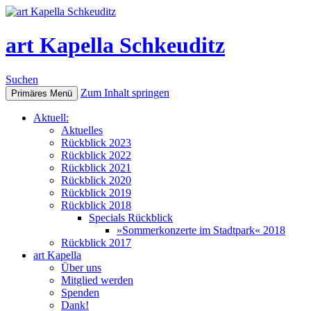
art Kapella Schkeuditz
Suchen
Zum Inhalt springen
Primäres Menü
Aktuell:
Aktuelles
Rückblick 2023
Rückblick 2022
Rückblick 2021
Rückblick 2020
Rückblick 2019
Rückblick 2018
Specials Rückblick
»Sommerkonzerte im Stadtpark« 2018
Rückblick 2017
art Kapella
Über uns
Mitglied werden
Spenden
Dank!