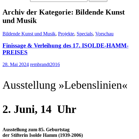
Archiv der Kategorie: Bildende Kunst
und Musik
Bildende Kunst und Musik
,
Projekte
,
Specials
,
Vorschau
Finissage & Verleihung des 17. ISOLDE-HAMM-
PREISES
28. Mai 2024
rembrandt2016
Ausstellung »Lebenslinien«
2. Juni, 14 Uhr
Ausstellung zum 85. Geburtstag
der Stifterin Isolde Hamm (1939-2006)