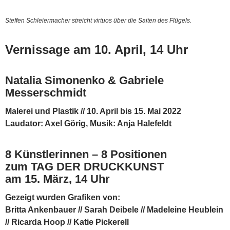
Steffen Schleiermacher streicht virtuos über die Saiten des Flügels.
Vernissage am 10. April, 14 Uhr
Natalia Simonenko & Gabriele
Messerschmidt
Malerei und Plastik // 10. April bis 15. Mai 2022
Laudator: Axel Görig, Musik: Anja Halefeldt
8 Künstlerinnen – 8 Positionen
zum TAG DER DRUCKKUNST
am 15. März, 14 Uhr
Gezeigt wurden Grafiken von:
Britta Ankenbauer //
Sarah Deibele //
Madeleine Heublein
//
Ricarda Hoop //
Katie Pickerell