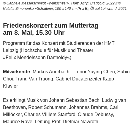
© Gabriele Messerschmidt »Wunschzeit«, Holz, Acryl, Blattgold, 2022 // ©
Natalia Simonenko »Schatten«, 100 x 140 cm (H x B), Öl auf Leinwand, 2021
Friedenskonzert zum Muttertag
am 8. Mai, 15.30 Uhr
Programm für das Konzert mit Studierenden der HMT
Leipzig (Hochschule für Musik und Theater
»Felix Mendelssohn Bartholdy«)
Mitwirkende:
Markus Auerbach – Tenor Yuying Chen, Subin
Choi, Trang Van Truong, Gabriel Ducatenzeiler Kapp –
Klavier
Es erklingt Musik von Johann Sebastian Bach, Ludwig van
Beethoven, Robert Schumann, Johannes Brahms, Carl
Millöcker, Charles Villiers Stanford, Claude Debussy,
Maurice Ravel Leitung Prof. Dietmar Nawroth