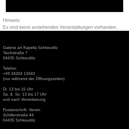
Hinweis
Es sind keine anstehenden Veranstaltungen vorhanden.
Galerie art Kapella Schkeuditz
Teichstraße 7
04435 Schkeuditz
Telefon:
+49 34204 13443
(nur während der Öffnungszeiten)
Di. 13 bis 16 Uhr
Sa. & So. 13 bis 17 Uhr
und nach Vereinbarung
Postanschrift: Verein
Schillerstraße 44
04435 Schkeuditz