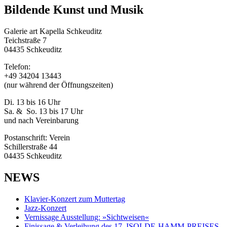
Bildende Kunst und Musik
Galerie art Kapella Schkeuditz
Teichstraße 7
04435 Schkeuditz
Telefon:
+49 34204 13443
(nur während der Öffnungszeiten)
Di. 13 bis 16 Uhr
Sa. & So. 13 bis 17 Uhr
und nach Vereinbarung
Postanschrift: Verein
Schillerstraße 44
04435 Schkeuditz
NEWS
Klavier-Konzert zum Muttertag
Jazz-Konzert
Vernissage Ausstellung: »Sichtweisen«
Finissage & Verleihung des 17. ISOLDE-HAMM-PREISES