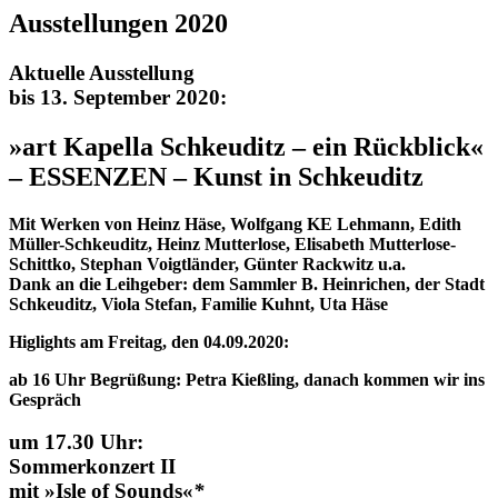
Ausstellungen 2020
Aktuelle Ausstellung
bis 13. September 2020:
»art Kapella Schkeuditz – ein Rückblick«
– ESSENZEN – Kunst in Schkeuditz
Mit Werken von Heinz Häse, Wolfgang KE Lehmann, Edith
Müller-Schkeuditz, Heinz Mutterlose, Elisabeth Mutterlose-
Schittko, Stephan Voigtländer, Günter Rackwitz u.a.
Dank an die Leihgeber: dem Sammler B. Heinrichen, der Stadt
Schkeuditz, Viola Stefan, Familie Kuhnt, Uta Häse
Higlights am Freitag, den 04.09.2020:
ab 16 Uhr Begrüßung: Petra Kießling, danach kommen wir ins
Gespräch
um 17.30 Uhr:
Sommerkonzert II
mit »Isle of Sounds«
*