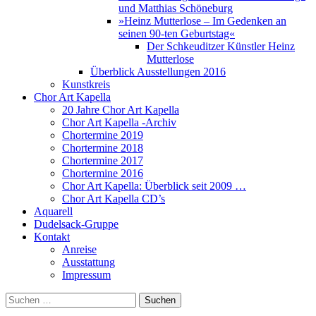
und Matthias Schöneburg
»Heinz Mutterlose – Im Gedenken an
seinen 90-ten Geburtstag«
Der Schkeuditzer Künstler Heinz
Mutterlose
Überblick Ausstellungen 2016
Kunstkreis
Chor Art Kapella
20 Jahre Chor Art Kapella
Chor Art Kapella -Archiv
Chortermine 2019
Chortermine 2018
Chortermine 2017
Chortermine 2016
Chor Art Kapella: Überblick seit 2009 …
Chor Art Kapella CD’s
Aquarell
Dudelsack-Gruppe
Kontakt
Anreise
Ausstattung
Impressum
Suchen
nach: