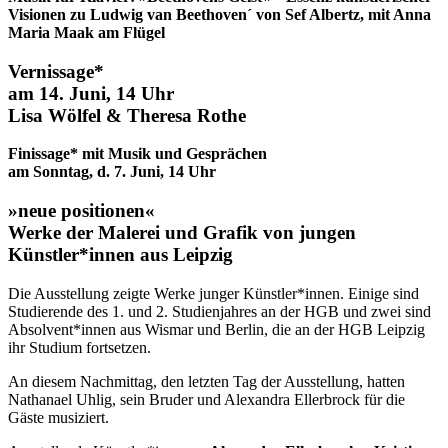
Visionen zu Ludwig van Beethoven´ von Sef Albertz, mit Anna
Maria Maak am Flügel
Vernissage*
am
14. Juni, 14 Uhr
Lisa Wölfel & Theresa Rothe
Finissage* mit Musik und Gesprächen
am
Sonntag, d. 7. Juni, 14 Uhr
»neue positionen«
Werke der Malerei und Grafik von jungen
Künstler*innen aus Leipzig
Die Ausstellung zeigte Werke junger Künstler*innen. Einige sind
Studierende des 1. und 2. Studienjahres an der HGB und zwei sind
Absolvent*innen aus Wismar und Berlin, die an der HGB Leipzig
ihr Studium fortsetzen.
An diesem Nachmittag, den letzten Tag der Ausstellung, hatten
Nathanael Uhlig, sein Bruder und Alexandra Ellerbrock für die
Gäste musiziert.