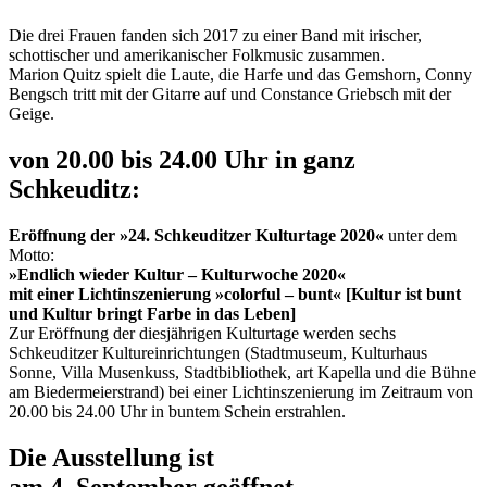
Die drei Frauen fanden sich 2017 zu einer Band mit irischer,
schottischer und amerikanischer Folkmusic zusammen.
Marion Quitz spielt die Laute, die Harfe und das Gemshorn, Conny
Bengsch tritt mit der Gitarre auf und Constance Griebsch mit der
Geige.
von 20.00 bis 24.00 Uhr in ganz
Schkeuditz:
Eröffnung der »24. Schkeuditzer Kulturtage 2020«
unter dem
Motto:
»Endlich wieder Kultur – Kulturwoche 2020«
mit einer Lichtinszenierung »colorful – bunt« [Kultur ist bunt
und Kultur bringt Farbe in das Leben]
Zur Eröffnung der diesjährigen Kulturtage werden sechs
Schkeuditzer Kultureinrichtungen (Stadtmuseum, Kulturhaus
Sonne, Villa Musenkuss, Stadtbibliothek, art Kapella und die Bühne
am Biedermeierstrand) bei einer Lichtinszenierung im Zeitraum von
20.00 bis 24.00 Uhr in buntem Schein erstrahlen.
Die Ausstellung ist
am 4. September geöffnet