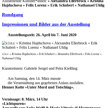
Ausstellende Künstler*innen:
» Alexandra Ellerbrock » Kristina
Hajduchova »
Felix Lorenz » Erik Schubert » Nathanael Uhlig
Rundgang
Impressionen und Bilder aus der Ausstellung
Ausstellungszeit: 26. April bis 7. Juni 2020
v.l.n.r. » Kristina Hajduchova » Erik Schubert » Alexandra Ellerbrock » Felix Lorenz »
Nathanael Uhlig
Kuratorinnen: Gabriele Sergel und Petra Kießling
Am Samstag, den 14. März musste
die Veranstaltung aus gegebenen Anlass ausfallen.
Henner Kotte »Unter Mord und Totschlag«.
Vernissage: 8. März, 14 Uhr
»Lichtspuren«
Aquarelle von
Anita Wolff & Maria Vittoria di Montegnacco