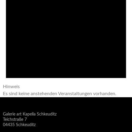
Hinweis
Es sind keine anstehenden Veranstaltungen vorhanden.
Galerie art Kapella Schkeuditz
Teichstraße 7
04435 Schkeuditz