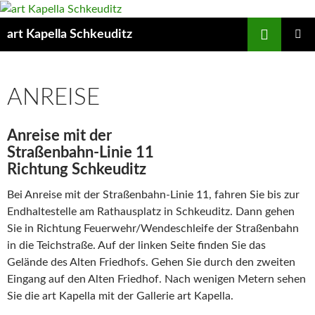
Suchen
art Kapella Schkeuditz
ZUM
PRIMÄR
INHALT
MENÜ
SPRINGEN
ANREISE
Anreise mit der
Straßenbahn-Linie 11
Richtung Schkeuditz
Bei Anreise mit der Straßenbahn-Linie 11, fahren Sie bis zur
Endhaltestelle am Rathausplatz in Schkeuditz. Dann gehen
Sie in Richtung Feuerwehr/Wendeschleife der Straßenbahn
in die Teichstraße. Auf der linken Seite finden Sie das
Gelände des Alten Friedhofs. Gehen Sie durch den zweiten
Eingang auf den Alten Friedhof. Nach wenigen Metern sehen
Sie die art Kapella mit der Gallerie art Kapella.