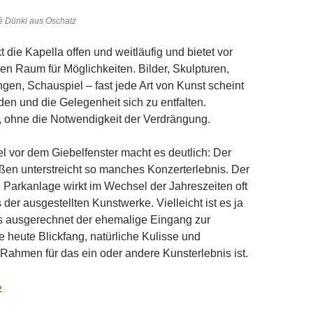
é Dünki aus Oschatz
 die Kapella offen und weitläufig und bietet vor
nen Raum für Möglichkeiten. Bilder, Skulpturen,
gen, Schauspiel – fast jede Art von Kunst scheint
nden und die Gelegenheit sich zu entfalten.
 ohne die Notwendigkeit der Verdrängung.
l vor dem Giebelfenster macht es deutlich: Der
ßen unterstreicht so manches Konzerterlebnis. Der
e Parkanlage wirkt im Wechsel der Jahreszeiten oft
 der ausgestellten Kunstwerke. Vielleicht ist es ja
ss ausgerechnet der ehemalige Eingang zur
e heute Blickfang, natürliche Kulisse und
 Rahmen für das ein oder andere Kunsterlebnis ist.
»