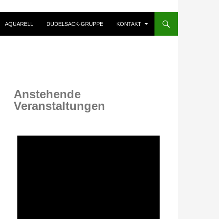
AQUARELL
DUDELSACK-GRUPPE
KONTAKT
Anstehende
Veranstaltungen