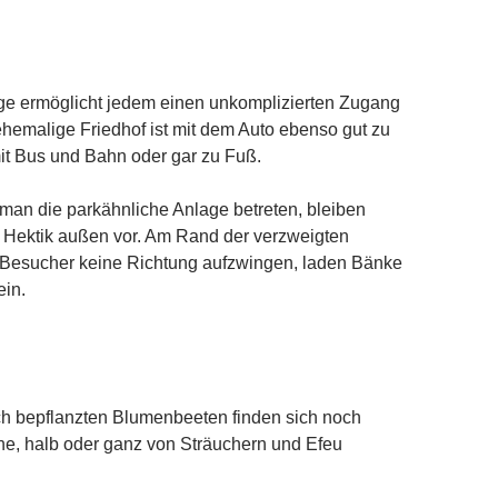
age ermöglicht jedem einen unkomplizierten Zugang
 ehemalige Friedhof ist mit dem Auto ebenso gut zu
it Bus und Bahn oder gar zu Fuß.
man die parkähnliche Anlage betreten, bleiben
d Hektik außen vor. Am Rand der verzweigten
Besucher keine Richtung aufzwingen, laden Bänke
ein.
ch bepflanzten Blumenbeeten finden sich noch
ne, halb oder ganz von Sträuchern und Efeu