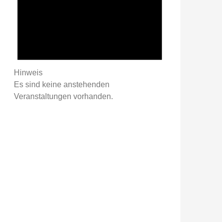
Hinweis
Es sind keine anstehenden
Veranstaltungen vorhanden.