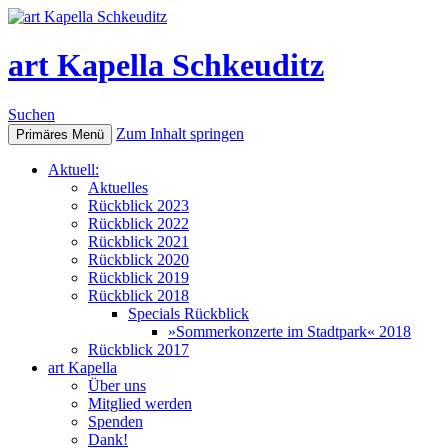
art Kapella Schkeuditz
Suchen
Zum Inhalt springen
Primäres Menü
Aktuell:
Aktuelles
Rückblick 2023
Rückblick 2022
Rückblick 2021
Rückblick 2020
Rückblick 2019
Rückblick 2018
Specials Rückblick
»Sommerkonzerte im Stadtpark« 2018
Rückblick 2017
art Kapella
Über uns
Mitglied werden
Spenden
Dank!