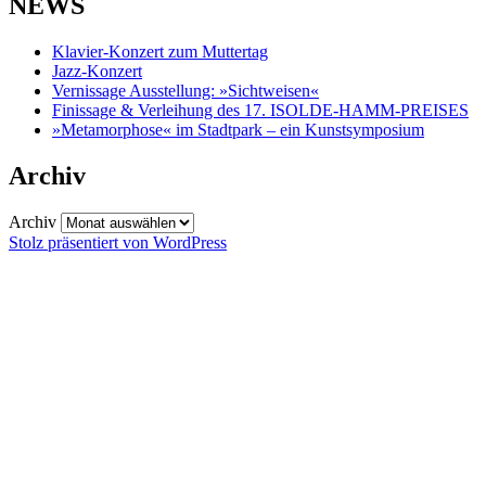
NEWS
Klavier-Konzert zum Muttertag
Jazz-Konzert
Vernissage Ausstellung: »Sichtweisen«
Finissage & Verleihung des 17. ISOLDE-HAMM-PREISES
»Metamorphose« im Stadtpark – ein Kunstsymposium
Archiv
Archiv
Stolz präsentiert von WordPress