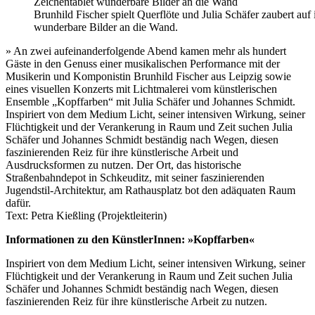
Brunhild Fischer spielt Querflöte und Julia Schäfer zaubert auf
wunderbare Bilder an die Wand.
» An zwei aufeinanderfolgende Abend kamen mehr als hundert
Gäste in den Genuss einer musikalischen Performance mit der
Musikerin und Komponistin Brunhild Fischer aus Leipzig sowie
eines visuellen Konzerts mit Lichtmalerei vom künstlerischen
Ensemble „Kopffarben“ mit Julia Schäfer und Johannes Schmidt.
Inspiriert von dem Medium Licht, seiner intensiven Wirkung, seiner
Flüchtigkeit und der Verankerung in Raum und Zeit suchen Julia
Schäfer und Johannes Schmidt beständig nach Wegen, diesen
faszinierenden Reiz für ihre künstlerische Arbeit und
Ausdrucksformen zu nutzen. Der Ort, das historische
Straßenbahndepot in Schkeuditz, mit seiner faszinierenden
Jugendstil-Architektur, am Rathausplatz bot den adäquaten Raum
dafür.
Text: Petra Kießling (Projektleiterin)
Informationen zu den KünstlerInnen: »Kopffarben«
Inspiriert von dem Medium Licht, seiner intensiven Wirkung, seiner
Flüchtigkeit und der Verankerung in Raum und Zeit suchen Julia
Schäfer und Johannes Schmidt beständig nach Wegen, diesen
faszinierenden Reiz für ihre künstlerische Arbeit zu nutzen.