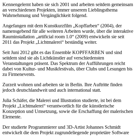
Kennengelernt haben sie sich 2001 und arbeiten seitdem gemeinsam
an verschiedenen Projekten, immer unserem Lieblingsthema
Wahrnehmung und Vergänglichkeit folgend.
Angefangen mit dem Kunstkurzfilm „Kopffarben“ (2004), der
namensgebend für alle weiteren Arbeiten wurde, über die interaktive
Rauminstallation „artificial room 1.0“ (2009) entwickeln sie seit
2011 das Projekt „Lichtmalerei“ beständig weiter.
Seit Juni 2012 gibt es das Ensemble KOPFFARBEN und sind
seitdem sind sie als Lichtkünstler auf verschiedensten
Veranstaltungen präsent. Das Spektrum der Aufführungen reicht
dabei von Kultur- und Musikfestivals, über Clubs und Lesungen bis
zu Firmenevents.
Zurzeit wohnen und arbeiten sie in Berlin. Ihre Auftritte finden
jedoch deutschlandweit und auch international statt.
Julia Schäfer, die Malerei und Illustration studierte, ist bei dem
Projekt „Lichtmalerei“ verantwortlich für die künstlerische
Konzeption und Umsetzung, sowie die Erschaffung der malerischen
Elemente.
Der studierte Programmierer und 3D-Artist Johannes Schmidt
entwickelt die dem Projekt zugrundeliegende proprietäre Software