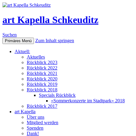
art Kapella Schkeuditz
Suchen
Zum Inhalt springen
Primäres Menü
Aktuell:
Aktuelles
Rückblick 2023
Rückblick 2022
Rückblick 2021
Rückblick 2020
Rückblick 2019
Rückblick 2018
Specials Rückblick
»Sommerkonzerte im Stadtpark« 2018
Rückblick 2017
art Kapella
Über uns
Mitglied werden
Spenden
Dank!