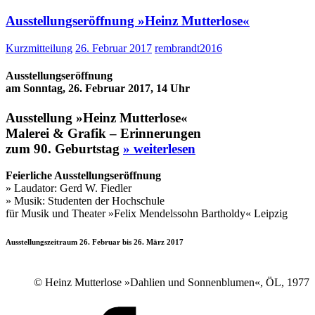
Ausstellungseröffnung »Heinz Mutterlose«
Kurzmitteilung
26. Februar 2017
rembrandt2016
Ausstellungseröffnung
am Sonntag, 26. Februar 2017, 14 Uhr
Ausstellung »Heinz Mutterlose«
Malerei & Grafik – Erinnerungen
zum 90. Geburtstag
» weiterlesen
Feierliche Ausstellungseröffnung
» Laudator: Gerd W. Fiedler
» Musik: Studenten der Hochschule
für Musik und Theater »Felix Mendelssohn Bartholdy« Leipzig
Ausstellungszeitraum
26. Februar bis 26. März 2017
© Heinz Mutterlose »Dahlien und Sonnenblumen«, ÖL, 1977