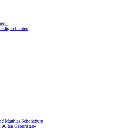
nen«
Stadtgeschichten
nd Matthias Schöneburg
 90-ten Geburtstag«