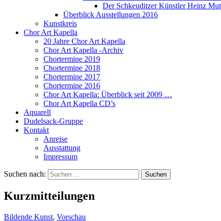
Der Schkeuditzer Künstler Heinz Mut
Überblick Ausstellungen 2016
Kunstkreis
Chor Art Kapella
20 Jahre Chor Art Kapella
Chor Art Kapella -Archiv
Chortermine 2019
Chortermine 2018
Chortermine 2017
Chortermine 2016
Chor Art Kapella: Überblick seit 2009 …
Chor Art Kapella CD’s
Aquarell
Dudelsack-Gruppe
Kontakt
Anreise
Ausstattung
Impressum
Suchen nach:
Kurzmitteilungen
Bildende Kunst
,
Vorschau