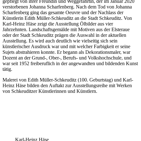
gepflegt von ihrer Freundin und Weggefährtin, der im Januar 2020
verstorbenen Johanna Scharfenberg. Nach dem Tod von Johanna
Scharfenberg ging das gesamte Oeuvre und der Nachlass der
Künstlerin Edith Müller-Schkeuditz an die Stadt Schkeuditz. Von
Karl-Heinz Häse zeigt die Ausstellung Ölbilder aus vier
Jahrzehnten. Landschaftsgemälde mit Motiven aus der Elsteraue
oder der Stadt Schkeuditz prägen die Auswahl in der aktuellen
Ausstellung. Es wird auch deutlich wie vielseitig sich sein
künstlerischer Ausdruck war und mit welcher Farbigkeit er seine
Sujets abstrahieren konnte. Er begann als Dekorationsmaler, war
Dozent an der Grund-, Ober-, Berufs- und Volkshochschule, und
war seit 1952 freiberuflich in der angewandten und bildenden Kunst
tätig.
Malerei von Edith Müller-Schkeuditz (100. Geburtstag) und Karl-
Heinz Häse bilden den Auftakt zur Ausstellungsreihe mit Werken
von Schkeuditzer Künstlerinnen und Künstlern.
Karl-Heinz Häse