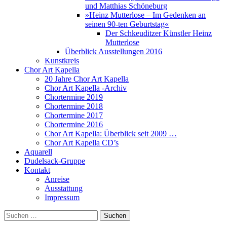
und Matthias Schöneburg
»Heinz Mutterlose – Im Gedenken an
seinen 90-ten Geburtstag«
Der Schkeuditzer Künstler Heinz
Mutterlose
Überblick Ausstellungen 2016
Kunstkreis
Chor Art Kapella
20 Jahre Chor Art Kapella
Chor Art Kapella -Archiv
Chortermine 2019
Chortermine 2018
Chortermine 2017
Chortermine 2016
Chor Art Kapella: Überblick seit 2009 …
Chor Art Kapella CD’s
Aquarell
Dudelsack-Gruppe
Kontakt
Anreise
Ausstattung
Impressum
Suchen
nach: