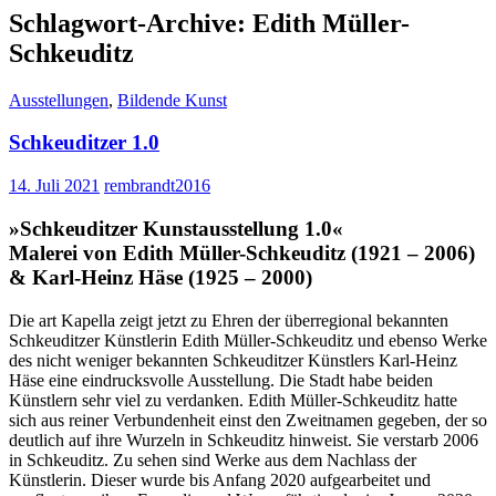
Schlagwort-Archive: Edith Müller-
Schkeuditz
Ausstellungen
,
Bildende Kunst
Schkeuditzer 1.0
14. Juli 2021
rembrandt2016
»Schkeuditzer Kunstausstellung 1.0«
Malerei von Edith Müller-Schkeuditz (1921 – 2006)
& Karl-Heinz Häse (1925 – 2000)
Die art Kapella zeigt jetzt zu Ehren der überregional bekannten
Schkeuditzer Künstlerin Edith Müller-Schkeuditz und ebenso Werke
des nicht weniger bekannten Schkeuditzer Künstlers Karl-Heinz
Häse eine eindrucksvolle Ausstellung. Die Stadt habe beiden
Künstlern sehr viel zu verdanken. Edith Müller-Schkeuditz hatte
sich aus reiner Verbundenheit einst den Zweitnamen gegeben, der so
deutlich auf ihre Wurzeln in Schkeuditz hinweist. Sie verstarb 2006
in Schkeuditz. Zu sehen sind Werke aus dem Nachlass der
Künstlerin. Dieser wurde bis Anfang 2020 aufgearbeitet und