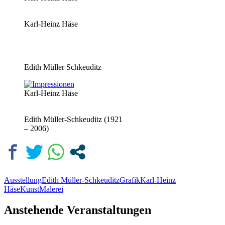
Karl-Heinz Häse
Edith Müller Schkeuditz
Karl-Heinz Häse
Edith Müller-Schkeuditz (1921
– 2006)
Ausstellung
Edith Müller-Schkeuditz
Grafik
Karl-Heinz
Häse
Kunst
Malerei
Anstehende Veranstaltungen