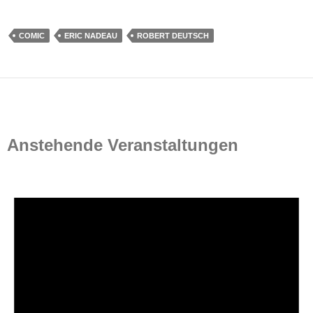
COMIC
ERIC NADEAU
ROBERT DEUTSCH
Anstehende Veranstaltungen