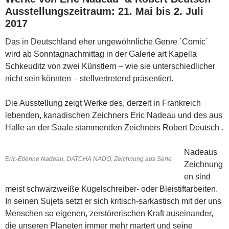
Ausstellungszeitraum: 21. Mai bis 2. Juli
2017
Das in Deutschland eher ungewöhnliche Genre ´Comic´
wird ab Sonntagnachmittag in der Galerie art Kapella
Schkeuditz
von zwei Künstlern – wie sie unterschiedlicher
nicht sein könnten – stellvertretend präsentiert.
Die Ausstellung zeigt Werke des, derzeit in Frankreich
lebenden, kanadischen Zeichners Eric Nadeau und des aus
Halle
an der Saale stammenden Zeichners Robert Deutsch .
Nadeaus
Eric-Etienne Nadeau, DATCHA NADO, Zeichnung aus Serie
Zeichnung
en sind
meist schwarzweiße Kugelschreiber- oder Bleistiftarbeiten.
In seinen Sujets setzt er sich kritisch-sarkastisch mit der uns
Menschen so eigenen, zerstörerischen Kraft auseinander,
die unseren Planeten immer mehr martert und seine