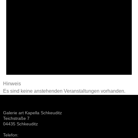
Hinweis
Es sind keine anstehenden Veranstaltungen vorhanden.
Galerie art Kapella Schkeuditz
Teichstraße 7
04435 Schkeuditz
Telefon: