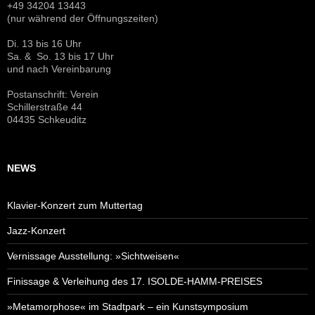
+49 34204 13443
(nur während der Öffnungszeiten)
Di. 13 bis 16 Uhr
Sa. & So. 13 bis 17 Uhr
und nach Vereinbarung
Postanschrift: Verein
Schillerstraße 44
04435 Schkeuditz
NEWS
Klavier-Konzert zum Muttertag
Jazz-Konzert
Vernissage Ausstellung: »Sichtweisen«
Finissage & Verleihung des 17. ISOLDE-HAMM-PREISES
»Metamorphose« im Stadtpark – ein Kunstsymposium