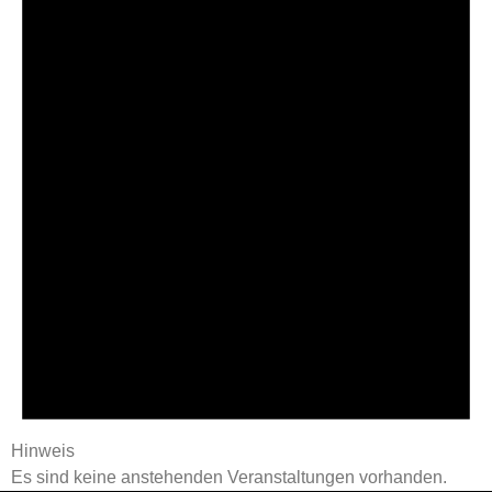
Hinweis
Es sind keine anstehenden Veranstaltungen vorhanden.