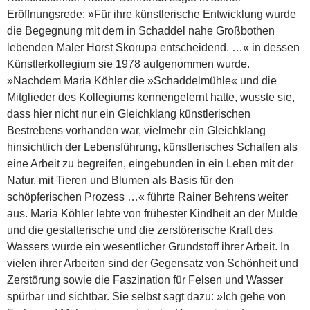
Eröffnungsrede: »Für ihre künstlerische Entwicklung wurde
die Begegnung mit dem in Schaddel nahe Großbothen
lebenden Maler Horst Skorupa entscheidend. …« in dessen
Künstlerkollegium sie 1978 aufgenommen wurde.
»Nachdem Maria Köhler die »Schaddelmühle« und die
Mitglieder des Kollegiums kennengelernt hatte, wusste sie,
dass hier nicht nur ein Gleichklang künstlerischen
Bestrebens vorhanden war, vielmehr ein Gleichklang
hinsichtlich der Lebensführung, künstlerisches Schaffen als
eine Arbeit zu begreifen, eingebunden in ein Leben mit der
Natur, mit Tieren und Blumen als Basis für den
schöpferischen Prozess …« führte Rainer Behrens weiter
aus. Maria Köhler lebte von frühester Kindheit an der Mulde
und die gestalterische und die zerstörerische Kraft des
Wassers wurde ein wesentlicher Grundstoff ihrer Arbeit. In
vielen ihrer Arbeiten sind der Gegensatz von Schönheit und
Zerstörung sowie die Faszination für Felsen und Wasser
spürbar und sichtbar. Sie selbst sagt dazu: »Ich gehe von