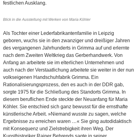
festlichen Ausklang.
Blick in die Ausstellung mit Werken von Maria Köhler
Als Tochter einer Lederfabrikantenfamilie in Leipzig
geboren, wuchs sie in den zwanziger und dreißiger Jahren
des vergangenen Jahrhunderts in Grimma auf und erlernte
nach dem Zweiten Weltkrieg das Gerberhandwerk. Von
Anfang an arbeitete sie im elterlichen Unternehmen und
auch nach der Verstaatlichung arbeitete sie weiter in der nun
volkseigenen Handschuhfabrik Grimma. Ein
Rationalisierungsprozess, den es auch in der DDR gab,
sorgte 1975 für die Schließung des Standorts Grimma. In
diesem beruflichen Ende steckte der Neuanfang für Maria
Köhler. Sie entschied sich ganz bewusst für die ernsthafte
künstlerische Arbeit. »Niemand wusste zu sagen, welche
Ergebnisse zu erreichen waren …« Sie ging autodidaktisch
mit Konsequenz und Zielstrebigkeit ihren Weg. Der
Kunsthistoriker Rainer Behrends sagte in seiner