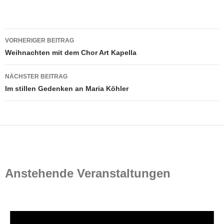
Beitragsnavigation
VORHERIGER BEITRAG
Weihnachten mit dem Chor Art Kapella
NÄCHSTER BEITRAG
Im stillen Gedenken an Maria Köhler
Anstehende Veranstaltungen