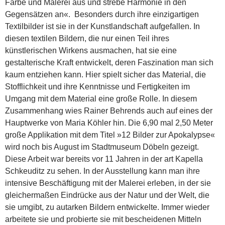
Farbe und Malerei aus und strebe Harmonie in den
Gegensätzen an«. Besonders durch ihre einzigartigen
Textilbilder ist sie in der Kunstlandschaft aufgefallen. In
diesen textilen Bildern, die nur einen Teil ihres
künstlerischen Wirkens ausmachen, hat sie eine
gestalterische Kraft entwickelt, deren Faszination man sich
kaum entziehen kann. Hier spielt sicher das Material, die
Stofflichkeit und ihre Kenntnisse und Fertigkeiten im
Umgang mit dem Material eine große Rolle. In diesem
Zusammenhang wies Rainer Behrends auch auf eines der
Hauptwerke von Maria Köhler hin. Die 6,90 mal 2,50 Meter
große Applikation mit dem Titel »12 Bilder zur Apokalypse«
wird noch bis August im Stadtmuseum Döbeln gezeigt.
Diese Arbeit war bereits vor 11 Jahren in der art Kapella
Schkeuditz zu sehen. In der Ausstellung kann man ihre
intensive Beschäftigung mit der Malerei erleben, in der sie
gleichermaßen Eindrücke aus der Natur und der Welt, die
sie umgibt, zu autarken Bildern entwickelte. Immer wieder
arbeitete sie und probierte sie mit bescheidenen Mitteln