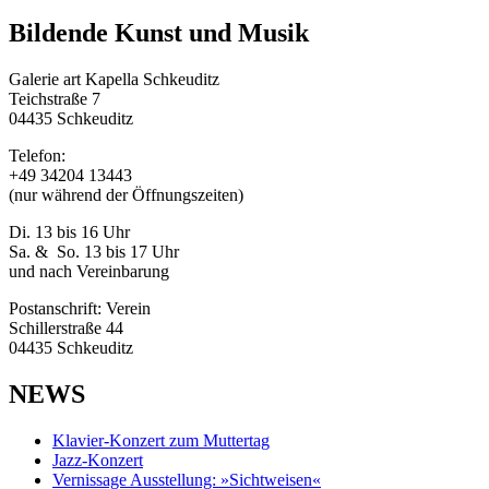
Bildende Kunst und Musik
Galerie art Kapella Schkeuditz
Teichstraße 7
04435 Schkeuditz
Telefon:
+49 34204 13443
(nur während der Öffnungszeiten)
Di. 13 bis 16 Uhr
Sa. & So. 13 bis 17 Uhr
und nach Vereinbarung
Postanschrift: Verein
Schillerstraße 44
04435 Schkeuditz
NEWS
Klavier-Konzert zum Muttertag
Jazz-Konzert
Vernissage Ausstellung: »Sichtweisen«