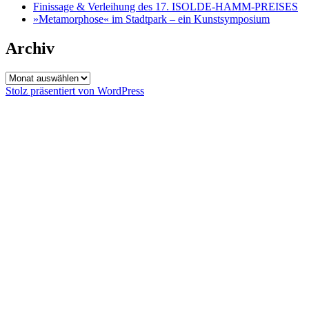
Finissage & Verleihung des 17. ISOLDE-HAMM-PREISES
»Metamorphose« im Stadtpark – ein Kunstsymposium
Archiv
Archiv
Stolz präsentiert von WordPress