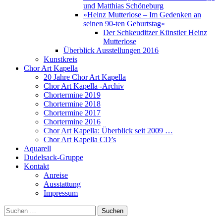
und Matthias Schöneburg
»Heinz Mutterlose – Im Gedenken an
seinen 90-ten Geburtstag«
Der Schkeuditzer Künstler Heinz
Mutterlose
Überblick Ausstellungen 2016
Kunstkreis
Chor Art Kapella
20 Jahre Chor Art Kapella
Chor Art Kapella -Archiv
Chortermine 2019
Chortermine 2018
Chortermine 2017
Chortermine 2016
Chor Art Kapella: Überblick seit 2009 …
Chor Art Kapella CD’s
Aquarell
Dudelsack-Gruppe
Kontakt
Anreise
Ausstattung
Impressum
Suchen
nach: