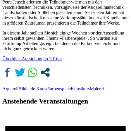
Petra
Jensch
erlernen die Teilnehmer wie man mit den
verschiedensten Techniken, vorzugsweise der
Auqarellmaltechnik
Landschaften oder Stillleben gestalten kann. Seit vielen Jahren hat
dieser künstlerische Kurs seine Wirkungsstätte in der
art
Kapella und
in größeren Zeiträumen präsentieren die Teilnehmer ihre Werke.
In diesem Jahr stellten Sie sich einige Wochen vor der Ausstellung
ihrem selbst gewählten Thema »Farbenspiele«. So wurden zur
Eröffnung Arbeiten gezeigt, bei denen die Farben vielleicht noch
nicht ganz getrocknet waren.
Überblick Ausstellungen 2016 »
Aquarell
Bildende Kunst
Farbenspiele
Kunstkurs
Malerei
Anstehende Veranstaltungen