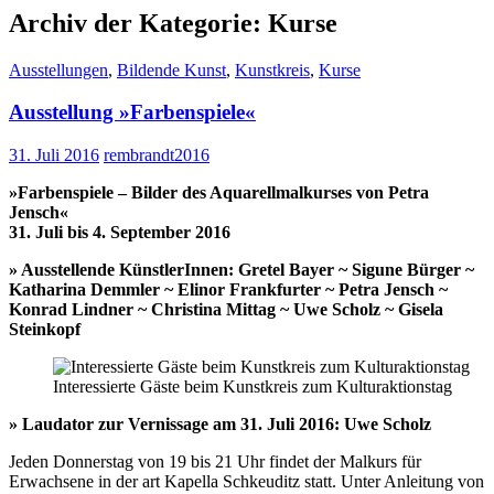
Archiv der Kategorie: Kurse
Ausstellungen
,
Bildende Kunst
,
Kunstkreis
,
Kurse
Ausstellung »Farbenspiele«
31. Juli 2016
rembrandt2016
»Farbenspiele – Bilder des Aquarellmalkurses von Petra
Jensch«
31. Juli bis 4. September 2016
» Ausstellende KünstlerInnen: Gretel Bayer ~ Sigune Bürger ~
Katharina Demmler ~ Elinor Frankfurter ~ Petra Jensch ~
Konrad Lindner ~ Christina Mittag ~ Uwe Scholz ~ Gisela
Steinkopf
Interessierte Gäste beim Kunstkreis zum Kulturaktionstag
» Laudator zur Vernissage am 31. Juli 2016: Uwe Scholz
Jeden Donnerstag von 19 bis 21 Uhr findet der Malkurs für
Erwachsene in der
art
Kapella Schkeuditz statt. Unter Anleitung von