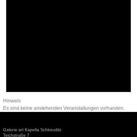
Hinweis
Es sind keine anstehenden Veranstaltungen vorhanden.
Galerie art Kapella Schkeuditz
Teichstraße 7