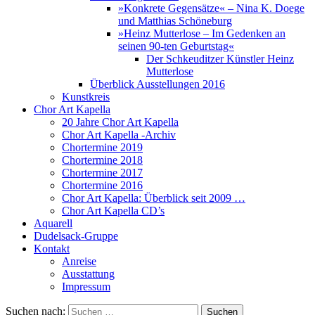
»Konkrete Gegensätze« – Nina K. Doege
und Matthias Schöneburg
»Heinz Mutterlose – Im Gedenken an
seinen 90-ten Geburtstag«
Der Schkeuditzer Künstler Heinz
Mutterlose
Überblick Ausstellungen 2016
Kunstkreis
Chor Art Kapella
20 Jahre Chor Art Kapella
Chor Art Kapella -Archiv
Chortermine 2019
Chortermine 2018
Chortermine 2017
Chortermine 2016
Chor Art Kapella: Überblick seit 2009 …
Chor Art Kapella CD’s
Aquarell
Dudelsack-Gruppe
Kontakt
Anreise
Ausstattung
Impressum
Suchen nach: