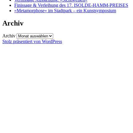
Finissage & Verleihung des 17. ISOLDE-HAMM-PREISES
»Metamorphose« im Stadtpark – ein Kunstsymposium
Archiv
Archiv
Stolz präsentiert von WordPress