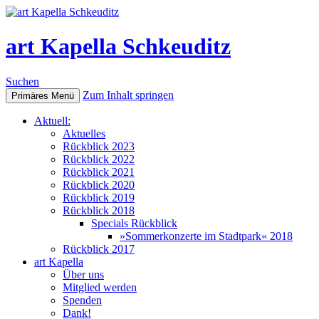
art Kapella Schkeuditz
Suchen
Zum Inhalt springen
Primäres Menü
Aktuell:
Aktuelles
Rückblick 2023
Rückblick 2022
Rückblick 2021
Rückblick 2020
Rückblick 2019
Rückblick 2018
Specials Rückblick
»Sommerkonzerte im Stadtpark« 2018
Rückblick 2017
art Kapella
Über uns
Mitglied werden
Spenden
Dank!