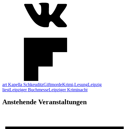
art Kapella Schkeuditz
Giftmorde
Krimi-Lesung
Leipzig
liest
Leipziger Buchmesse
Leipziger Kriminacht
Anstehende Veranstaltungen