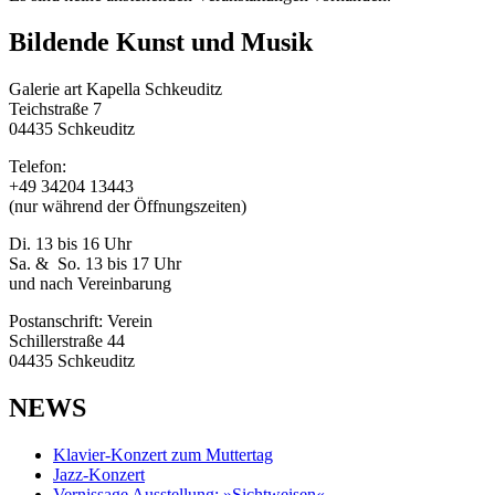
Bildende Kunst und Musik
Galerie art Kapella Schkeuditz
Teichstraße 7
04435 Schkeuditz
Telefon:
+49 34204 13443
(nur während der Öffnungszeiten)
Di. 13 bis 16 Uhr
Sa. & So. 13 bis 17 Uhr
und nach Vereinbarung
Postanschrift: Verein
Schillerstraße 44
04435 Schkeuditz
NEWS
Klavier-Konzert zum Muttertag
Jazz-Konzert
Vernissage Ausstellung: »Sichtweisen«