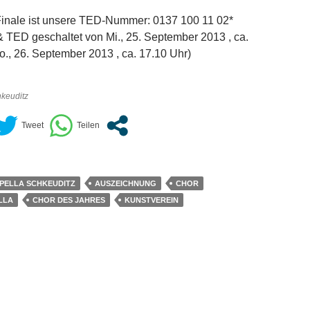
Finale ist unsere TED-Nummer: 0137 100 11 02*
& TED geschaltet von Mi., 25. September 2013 , ca.
o., 26. September 2013 , ca. 17.10 Uhr)
hkeuditz
PELLA SCHKEUDITZ
AUSZEICHNUNG
CHOR
LLA
CHOR DES JAHRES
KUNSTVEREIN