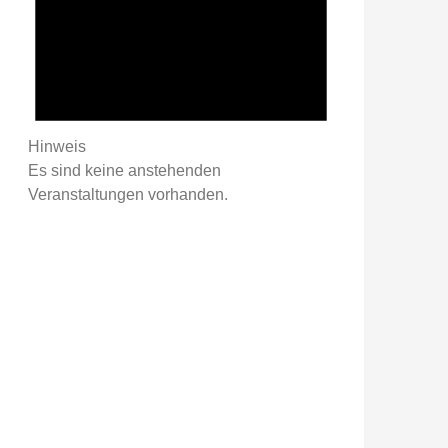
Hinweis
Es sind keine anstehenden
Veranstaltungen vorhanden.