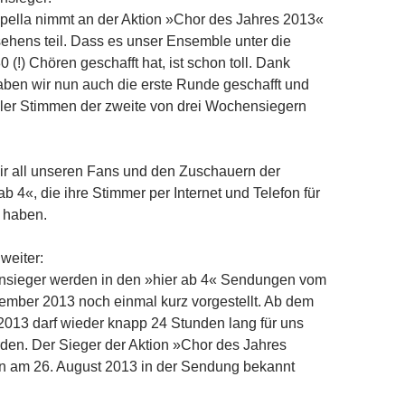
pella nimmt an der Aktion »Chor des Jahres 2013«
hens teil. Dass es unser Ensemble unter die
 (!) Chören geschafft hat, ist schon toll. Dank
ben wir nun auch die erste Runde geschafft und
ller Stimmen der zweite von drei Wochensiegern
ir all unseren Fans und den Zuschauern der
b 4«, die ihre Stimmer per Internet und Telefon für
 haben.
 weiter:
nsieger werden in den »hier ab 4« Sendungen vom
tember 2013 noch einmal kurz vorgestellt. Ab dem
013 darf wieder knapp 24 Stunden lang für uns
den. Der Sieger der Aktion »Chor des Jahres
n am 26. August 2013 in der Sendung bekannt