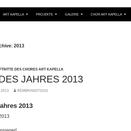
PRINGEN
ART KAPELLA
PROJEKTE
GALERIE
CHOR ART KAPELLA
chive: 2013
FTRITTE DES CHORES ART KAPELLA
DES JAHRES 2013
 2013
REMBRANDT2016
ahres 2013
2013
nsieger!