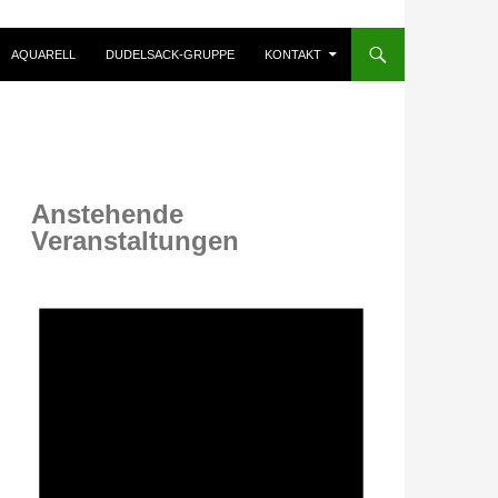
AQUARELL
DUDELSACK-GRUPPE
KONTAKT
Anstehende
Veranstaltungen