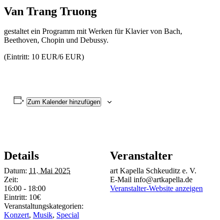
Van Trang Truong
gestaltet ein Programm mit Werken für Klavier von Bach,
Beethoven, Chopin und Debussy.
(Eintritt: 10 EUR/6 EUR)
Zum Kalender hinzufügen
Details
Veranstalter
Datum:
11. Mai 2025
art Kapella Schkeuditz e. V.
Zeit:
E-Mail
info@artkapella.de
16:00 - 18:00
Veranstalter-Website anzeigen
Eintritt:
10€
Veranstaltungskategorien:
Konzert
,
Musik
,
Special