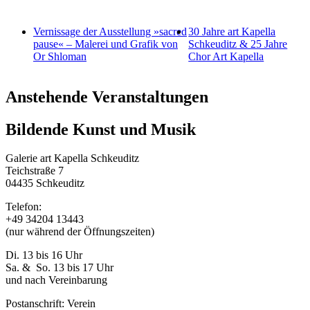
Vernissage der Ausstellung »sacred
30 Jahre art Kapella
pause« – Malerei und Grafik von
Schkeuditz & 25 Jahre
Or Shloman
Chor Art Kapella
Anstehende Veranstaltungen
Bildende Kunst und Musik
Galerie art Kapella Schkeuditz
Teichstraße 7
04435 Schkeuditz
Telefon:
+49 34204 13443
(nur während der Öffnungszeiten)
Di. 13 bis 16 Uhr
Sa. & So. 13 bis 17 Uhr
und nach Vereinbarung
Postanschrift: Verein