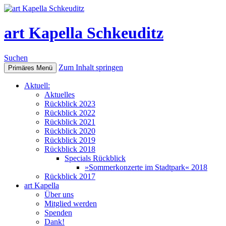
art Kapella Schkeuditz
Suchen
Zum Inhalt springen
Primäres Menü
Aktuell:
Aktuelles
Rückblick 2023
Rückblick 2022
Rückblick 2021
Rückblick 2020
Rückblick 2019
Rückblick 2018
Specials Rückblick
»Sommerkonzerte im Stadtpark« 2018
Rückblick 2017
art Kapella
Über uns
Mitglied werden
Spenden
Dank!