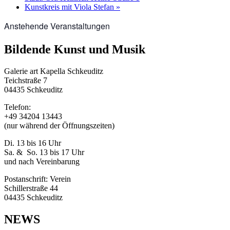
Kunstkreis mit Viola Stefan
»
Anstehende Veranstaltungen
Bildende Kunst und Musik
Galerie art Kapella Schkeuditz
Teichstraße 7
04435 Schkeuditz
Telefon:
+49 34204 13443
(nur während der Öffnungszeiten)
Di. 13 bis 16 Uhr
Sa. & So. 13 bis 17 Uhr
und nach Vereinbarung
Postanschrift: Verein
Schillerstraße 44
04435 Schkeuditz
NEWS