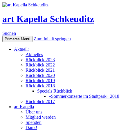
art Kapella Schkeuditz
Suchen
Zum Inhalt springen
Primäres Menü
Aktuell:
Aktuelles
Rückblick 2023
Rückblick 2022
Rückblick 2021
Rückblick 2020
Rückblick 2019
Rückblick 2018
Specials Rückblick
»Sommerkonzerte im Stadtpark« 2018
Rückblick 2017
art Kapella
Über uns
Mitglied werden
Spenden
Dank!