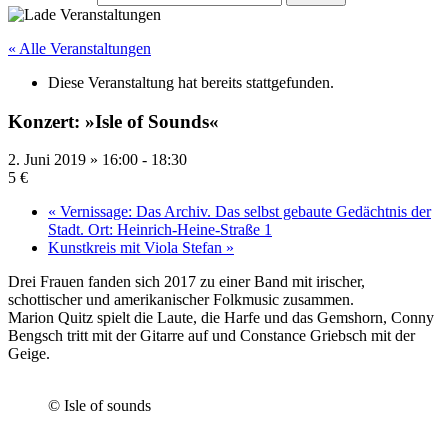
« Alle Veranstaltungen
Diese Veranstaltung hat bereits stattgefunden.
Konzert: »Isle of Sounds«
2. Juni 2019 » 16:00
-
18:30
5 €
«
Vernissage: Das Archiv. Das selbst gebaute Gedächtnis der
Stadt. Ort: Heinrich-Heine-Straße 1
Kunstkreis mit Viola Stefan
»
Drei Frauen fanden sich 2017 zu einer Band mit irischer,
schottischer und amerikanischer Folkmusic zusammen.
Marion Quitz spielt die Laute, die Harfe und das Gemshorn, Conny
Bengsch tritt mit der Gitarre auf und Constance Griebsch mit der
Geige.
© Isle of sounds