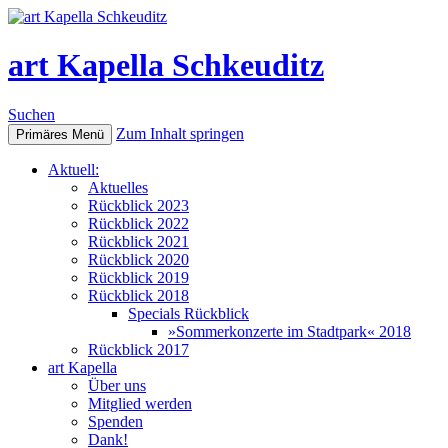
art Kapella Schkeuditz
Suchen
Zum Inhalt springen
Primäres Menü
Aktuell:
Aktuelles
Rückblick 2023
Rückblick 2022
Rückblick 2021
Rückblick 2020
Rückblick 2019
Rückblick 2018
Specials Rückblick
»Sommerkonzerte im Stadtpark« 2018
Rückblick 2017
art Kapella
Über uns
Mitglied werden
Spenden
Dank!