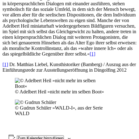
in körpersprachlichen Dialogen mit einander ausführen, stehen
symbolisch für das soziale Umfeld, in dem sich der Mensch bewegt,
vor allem aber für die seelischen Dispositionen, die dem Individuum
als psychologische Lebenswelten zu eigen sind. Manche der von
Adelbert Heil miniaturhaft wiedergegebenen Bildfiguren versuchen,
im Spiel mit sich selbst das Gleichgewicht zu halten, andere treten in
einen körpersprachlichen Dialog mit weiteren Protagonisten, die
sich bei genauerem Hinsehen als das Alter Ego ihrer selbst erweisen:
als moralische Kontrollinstanz, als das »wahre innere Ich« oder als
das spiegelbildliche Gegenüber ihrer selbst.«
[1]
[1]
Dr. Matthias Liebel, Kunsthistoriker (Bamberg) / Auszug aus der
Einführungsrede zur Ausstellungseröffnung in Dingolfing 2012
© Adelbert Heil »nicht mehr im selben Boot«
© Gudrun Schüler »WALD-I«, aus der Serie
WALD
Zum Kalender hinzufügen