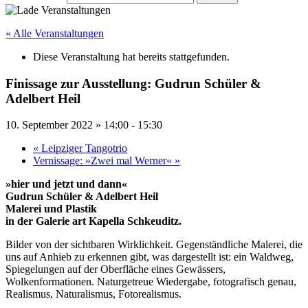
« Alle Veranstaltungen
Diese Veranstaltung hat bereits stattgefunden.
Finissage zur Ausstellung: Gudrun Schüler &
Adelbert Heil
10. September 2022 » 14:00
-
15:30
«
Leipziger Tangotrio
Vernissage: »Zwei mal Werner«
»
»hier und jetzt und dann«
Gudrun Schüler & Adelbert Heil
Malerei und Plastik
in der Galerie art Kapella Schkeuditz.
Bilder von der sichtbaren Wirklichkeit. Gegenständliche Malerei, die
uns auf Anhieb zu erkennen gibt, was dargestellt ist: ein Waldweg,
Spiegelungen auf der Oberfläche eines Gewässers,
Wolkenformationen. Naturgetreue Wiedergabe, fotografisch genau,
Realismus, Naturalismus, Fotorealismus.