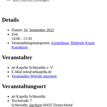
Details
Datum:
10. September 2022
Zeit:
14:00 - 15:30
Veranstaltungskategorien:
Ausstellung
,
Bildende Kunst
,
Kunstkreis
Veranstalter
art Kapella Schkeuditz e. V.
E-Mail
info@artkapella.de
Veranstalter-Website anzeigen
Veranstaltungsort
art Kapella Schkeuditz
Teichstraße 7
Schkeuditz
,
Sachsen
04435
Deutschland