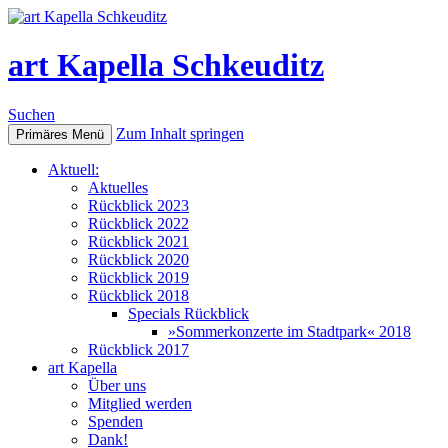
art Kapella Schkeuditz
Suchen
Zum Inhalt springen
Primäres Menü
Aktuell:
Aktuelles
Rückblick 2023
Rückblick 2022
Rückblick 2021
Rückblick 2020
Rückblick 2019
Rückblick 2018
Specials Rückblick
»Sommerkonzerte im Stadtpark« 2018
Rückblick 2017
art Kapella
Über uns
Mitglied werden
Spenden
Dank!