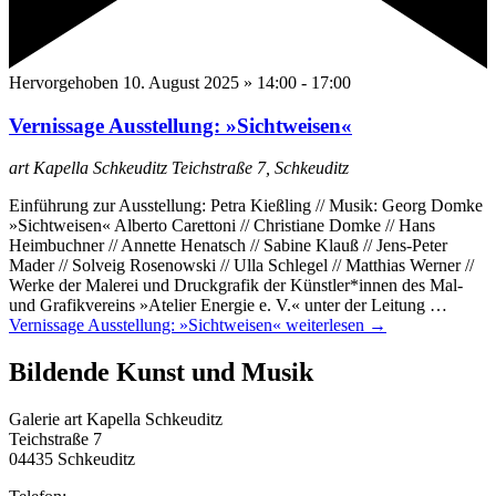
Hervorgehoben
10. August 2025 » 14:00
-
17:00
Vernissage Ausstellung: »Sichtweisen«
art Kapella Schkeuditz
Teichstraße 7, Schkeuditz
Einführung zur Ausstellung: Petra Kießling // Musik: Georg Domke
»Sichtweisen« Alberto Carettoni // Christiane Domke // Hans
Heimbuchner // Annette Henatsch // Sabine Klauß // Jens-Peter
Mader // Solveig Rosenowski // Ulla Schlegel // Matthias Werner //
Werke der Malerei und Druckgrafik der Künstler*innen des Mal-
und Grafikvereins »Atelier Energie e. V.« unter der Leitung …
Vernissage Ausstellung: »Sichtweisen«
weiterlesen
→
Bildende Kunst und Musik
Galerie art Kapella Schkeuditz
Teichstraße 7
04435 Schkeuditz