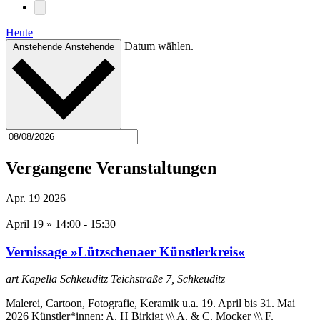
Heute
Datum wählen.
Anstehende
Anstehende
Vergangene Veranstaltungen
Apr.
19
2026
April 19 » 14:00
-
15:30
Vernissage »Lützschenaer Künstlerkreis«
art Kapella Schkeuditz
Teichstraße 7, Schkeuditz
Malerei, Cartoon, Fotografie, Keramik u.a. 19. April bis 31. Mai
2026 Künstler*innen: A. H Birkigt \\\ A. & C. Mocker \\\ F.