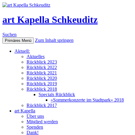
art Kapella Schkeuditz
Suchen
Zum Inhalt springen
Primäres Menü
Aktuell:
Aktuelles
Rückblick 2023
Rückblick 2022
Rückblick 2021
Rückblick 2020
Rückblick 2019
Rückblick 2018
Specials Rückblick
»Sommerkonzerte im Stadtpark« 2018
Rückblick 2017
art Kapella
Über uns
Mitglied werden
Spenden
Dank!