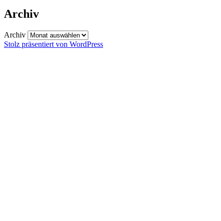
Archiv
Archiv
Stolz präsentiert von WordPress