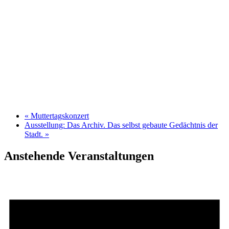
«
Muttertagskonzert
Ausstellung: Das Archiv. Das selbst gebaute Gedächtnis der
Stadt.
»
Anstehende Veranstaltungen