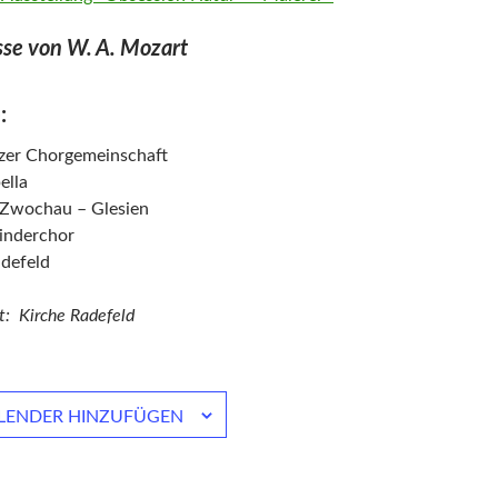
se von W. A. Mozart
:
zer Chorgemeinschaft
ella
 Zwochau – Glesien
inderchor
adefeld
t: Kirche Radefeld
LENDER HINZUFÜGEN