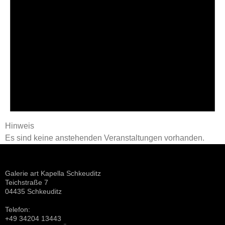
Hinweis
Es sind keine anstehenden Veranstaltungen vorhanden.
Galerie art Kapella Schkeuditz
Teichstraße 7
04435 Schkeuditz
Telefon:
+49 34204 13443