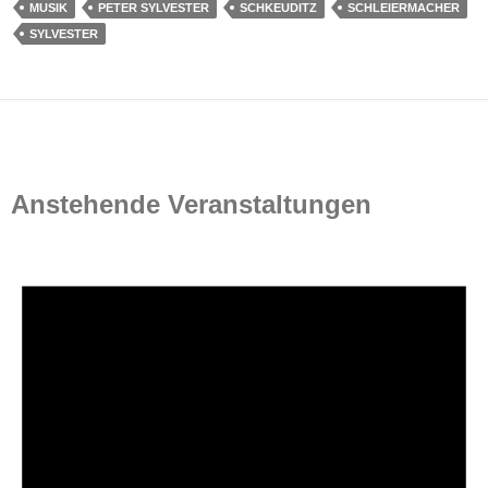
MUSIK
PETER SYLVESTER
SCHKEUDITZ
SCHLEIERMACHER
SYLVESTER
Anstehende Veranstaltungen