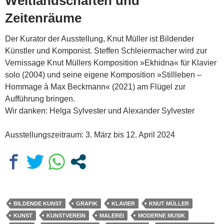
Weltlandschaften und
Zeitenräume
Der Kurator der Ausstellung, Knut Müller ist Bildender
Künstler und Komponist. Steffen Schleiermacher wird zur
Vernissage Knut Müllers Komposition »Ekhidna« für Klavier
solo (2004) und seine eigene Komposition »Stillleben –
Hommage à Max Beckmann« (2021) am Flügel zur
Aufführung bringen.
Wir danken: Helga Sylvester und Alexander Sylvester
Ausstellungszeitraum: 3. März bis 12. April 2024
BILDENDE KUNST
GRAFIK
KLAVIER
KNUT MÜLLER
KUNST
KUNSTVEREIN
MALEREI
MODERNE MUSIK