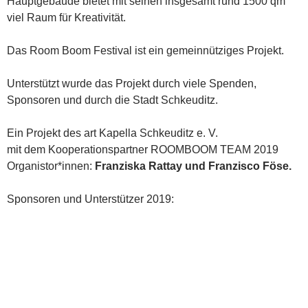
Hauptgebäude bietet mit seinen insgesamt rund 1500 qm
viel Raum für Kreativität.
Das Room Boom Festival ist ein gemeinnütziges Projekt.
Unterstützt wurde das Projekt durch viele Spenden,
Sponsoren und durch die Stadt Schkeuditz.
Ein Projekt des art Kapella Schkeuditz e. V.
mit dem Kooperationspartner ROOMBOOM TEAM 2019
Organistor*innen:
Franziska Rattay und Franzisco
Föse.
Sponsoren und Unterstützer 2019: