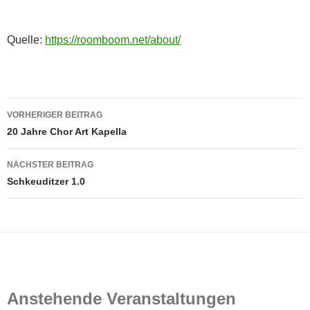
Quelle:
https://roomboom.net/about/
Beitragsnavigation
VORHERIGER BEITRAG
20 Jahre Chor Art Kapella
NÄCHSTER BEITRAG
Schkeuditzer 1.0
Anstehende Veranstaltungen