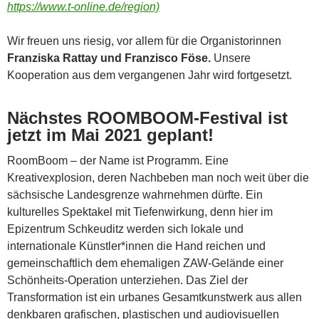
https://www.t-online.de/region)
Wir freuen uns riesig, vor allem für die Organistorinnen
Franziska Rattay und Franzisco
Föse.
Unsere
Kooperation aus dem vergangenen Jahr wird fortgesetzt.
Nächstes ROOMBOOM-Festival ist
jetzt im Mai 2021 geplant!
RoomBoom – der Name ist Programm. Eine
Kreativexplosion, deren Nachbeben man noch weit über die
sächsische Landesgrenze wahrnehmen dürfte. Ein
kulturelles Spektakel mit Tiefenwirkung, denn hier im
Epizentrum Schkeuditz werden sich lokale und
internationale Künstler*innen die Hand reichen und
gemeinschaftlich dem ehemaligen ZAW-Gelände einer
Schönheits-Operation unterziehen. Das Ziel der
Transformation ist ein urbanes Gesamtkunstwerk aus allen
denkbaren grafischen, plastischen und audiovisuellen