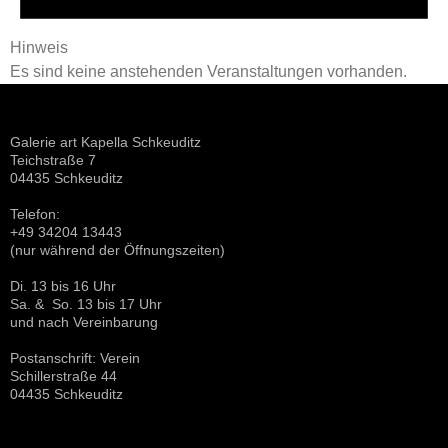
Hinweis
Es sind keine anstehenden Veranstaltungen vorhanden.
Galerie art Kapella Schkeuditz
Teichstraße 7
04435 Schkeuditz
Telefon:
+49 34204 13443
(nur während der Öffnungszeiten)
Di. 13 bis 16 Uhr
Sa. & So. 13 bis 17 Uhr
und nach Vereinbarung
Postanschrift: Verein
Schillerstraße 44
04435 Schkeuditz