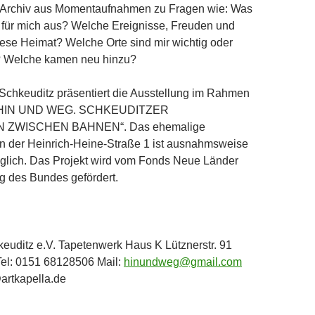
 Archiv aus Momentaufnahmen zu Fragen wie: Was
 für mich aus? Welche Ereignisse, Freuden und
ese Heimat? Welche Orte sind mir wichtig oder
 Welche kamen neu hinzu?
 Schkeuditz präsentiert die Ausstellung im Rahmen
s „HIN UND WEG. SCHKEUDITZER
 ZWISCHEN BAHNEN“. Das ehemalige
in der Heinrich-Heine-Straße 1 ist ausnahmsweise
nglich. Das Projekt wird vom Fonds Neue Länder
ng des Bundes gefördert.
keuditz e.V. Tapetenwerk Haus K Lütznerstr. 91
Tel: 0151 68128506 Mail:
hinundweg@gmail.com
artkapella.de