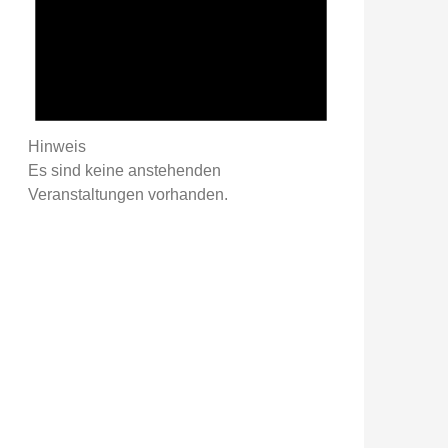
Hinweis
Es sind keine anstehenden
Veranstaltungen vorhanden.