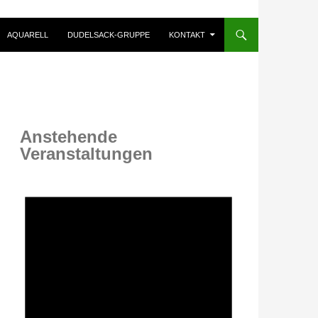
AQUARELL
DUDELSACK-GRUPPE
KONTAKT
Anstehende
Veranstaltungen