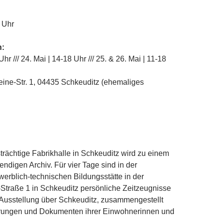
6 Uhr
n:
Uhr /// 24. Mai | 14-18 Uhr /// 25. & 26. Mai | 11-18
ine-Str. 1, 04435 Schkeuditz (ehemaliges
trächtige Fabrikhalle in Schkeuditz wird zu einem
endigen Archiv. Für vier Tage sind in der
rblich-technischen Bildungsstätte in der
Straße 1 in Schkeuditz persönliche Zeitzeugnisse
 Ausstellung über Schkeuditz, zusammengestellt
rungen und Dokumenten ihrer Einwohnerinnen und