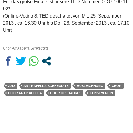
Für das große Finale ist unsere TED-Nummer: 0137 100 11
02*
(Online-Voting & TED geschaltet von Mi., 25. September
2013 , ca. 16.30 Uhr bis Do., 26. September 2013 , ca. 17.10
Uhr)
Chor Art Kapella Schkeuditz
2013
ART KAPELLA SCHKEUDITZ
AUSZEICHNUNG
CHOR
CHOR ART KAPELLA
CHOR DES JAHRES
KUNSTVEREIN