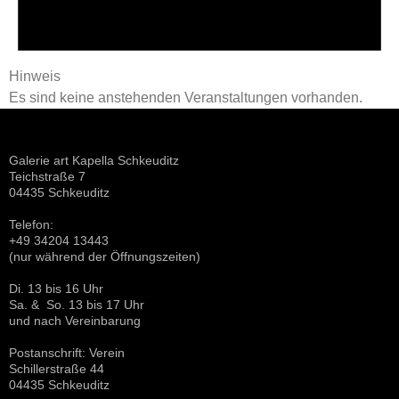
Hinweis
Es sind keine anstehenden Veranstaltungen vorhanden.
Galerie art Kapella Schkeuditz
Teichstraße 7
04435 Schkeuditz
Telefon:
+49 34204 13443
(nur während der Öffnungszeiten)
Di. 13 bis 16 Uhr
Sa. & So. 13 bis 17 Uhr
und nach Vereinbarung
Postanschrift: Verein
Schillerstraße 44
04435 Schkeuditz